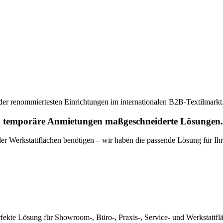
e der renommiertesten Einrichtungen im internationalen B2B-Textilmarkt
ch temporäre Anmietungen maßgeschneiderte Lösungen.
er Werkstattflächen benötigen – wir haben die passende Lösung für Ih
ekte Lösung für Showroom-, Büro-, Praxis-, Service- und Werkstattflä