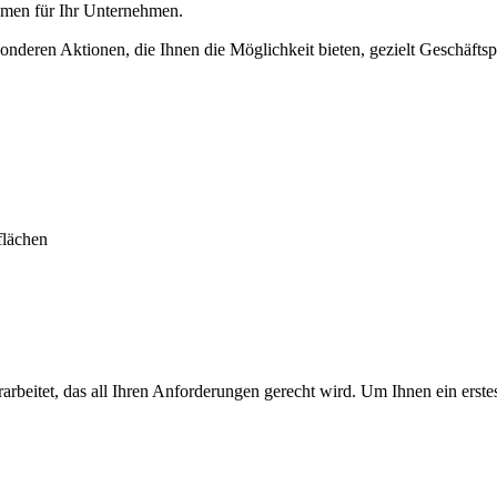
ahmen für Ihr Unternehmen.
onderen Aktionen, die Ihnen die Möglichkeit bieten, gezielt Geschäfts
flächen
rbeitet, das all Ihren Anforderungen gerecht wird. Um Ihnen ein erstes