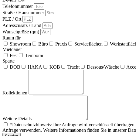
Telefonnummer
Straße / Hausnummer
PLZ / Ort
Adresszusatz / Land
Wunschgröße (qm)
Raum für
Showroom
Büro
Praxis
Serviceflächen
Werkstattfläc
Mietdauer
Fest
Temporär
Sparte
DOB
HAKA
KOB
Tracht
Dessous/Wäsche
Acce
Kollektionen
Weitere Details
*Datenschutzhinweis: Ihre Anfrage wird verschlüsselt übertragen
Anfrage verwenden. Weitere Informationen finden Sie in unserer Dat