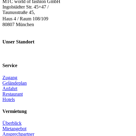
MTC world of fashion GmbH
Ingolstädter Str. 45+47 /
Taunusstraße 45,
Haus 4 / Raum 108/109
80807 München
Unser Standort
Service
Zugang
Geländeplan
Anfahrt
Restaurant
Hotels
Vermietung
Überblick
Mietangebot
Ansprechpartner