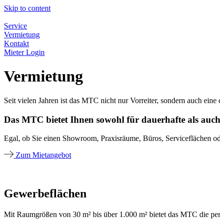
Skip to content
Service
Vermietung
Kontakt
Mieter Login
Vermietung​
Seit vielen Jahren ist das MTC nicht nur Vorreiter, sondern auch ein
Das MTC bietet Ihnen sowohl für dauerhafte als au
Egal, ob Sie einen Showroom, Praxisräume, Büros, Serviceflächen od
Zum Mietangebot
Gewerbeflächen
Mit Raumgrößen von 30 m² bis über 1.000 m² bietet das MTC die perf