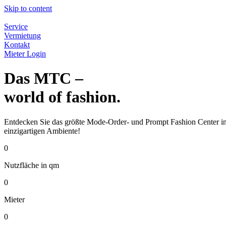
Skip to content
Service
Vermietung
Kontakt
Mieter Login
Das MTC –
world of fashion.
Entdecken Sie das größte Mode-Order- und Prompt Fashion Center in 
einzigartigen Ambiente!
0
Nutzfläche in qm
0
Mieter
0