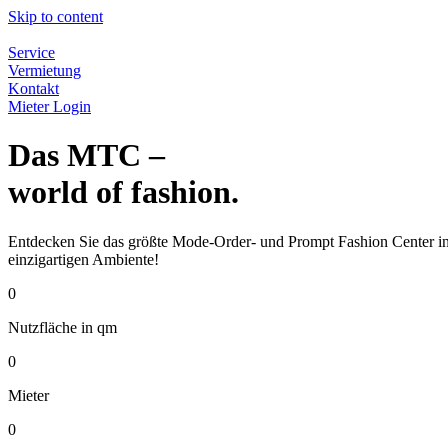
Skip to content
Service
Vermietung
Kontakt
Mieter Login
Das MTC –
world of fashion.
Entdecken Sie das größte Mode-Order- und Prompt Fashion Center in 
einzigartigen Ambiente!
0
Nutzfläche in qm
0
Mieter
0